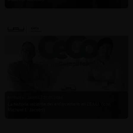
Michael E. Jacobs |
21.01.2026
La historia reciente del enforcement en EE.UU. (con
Michael E. Jacobs)