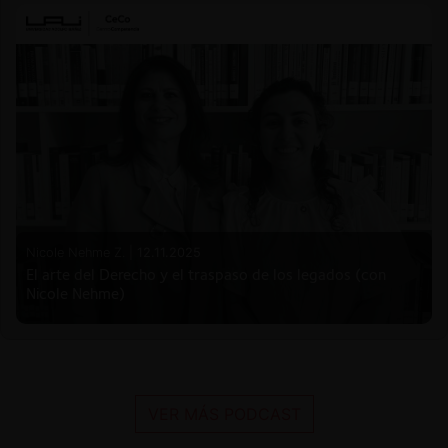
Nicole Nehme Z. |
12.11.2025
El arte del Derecho y el traspaso de los legados (con
Nicole Nehme)
VER MÁS PODCAST