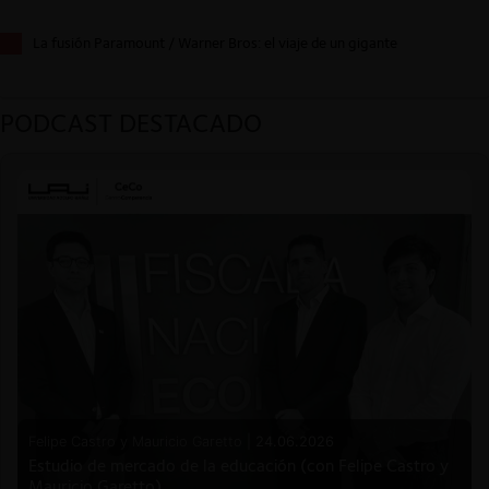
La fusión Paramount / Warner Bros: el viaje de un gigante
PODCAST DESTACADO
Felipe Castro y Mauricio Garetto |
24.06.2026
Estudio de mercado de la educación (con Felipe Castro y
Mauricio Garetto)