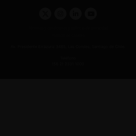
Términos y condiciones y políticas de privacidad
Políticas de Cookies
Av. Presidente Errázuriz 3485, Las Condes, Santiago de Chile.
Teléfono
(56 2) 2331 1000