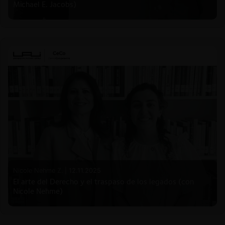
Michael E. Jacobs)
Nicole Nehme Z. |
12.11.2025
El arte del Derecho y el traspaso de los legados (con
Nicole Nehme)