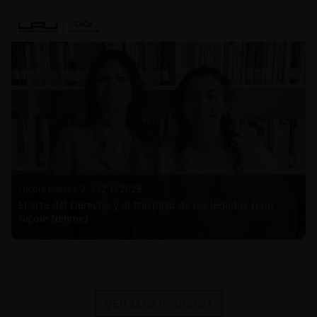
Nicole Nehme Z. |
12.11.2025
El arte del Derecho y el traspaso de los legados (con
Nicole Nehme)
VER MÁS PODCAST