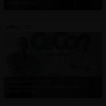
Mauricio Garetto)
Michael E. Jacobs |
21.01.2026
La historia reciente del enforcement en EE.UU. (con
Michael E. Jacobs)