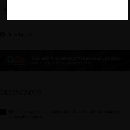
#ECONOMISTAS
Julio Tapia O.
DESTACADOS
Reflexiones sobre las decisiones de la Comisión Antidistorsiones y
sus desafíos futuros