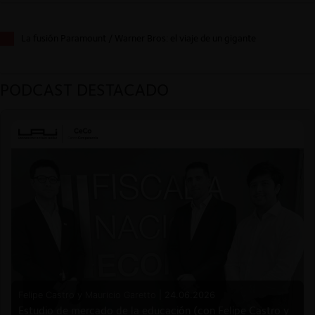
La fusión Paramount / Warner Bros: el viaje de un gigante
PODCAST DESTACADO
Felipe Castro y Mauricio Garetto |
24.06.2026
Estudio de mercado de la educación (con Felipe Castro y