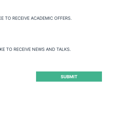
KE TO RECEIVE ACADEMIC OFFERS.
2004 del TDLC por parte de VTR
IKE TO RECEIVE NEWS AND TALKS.
SUBMIT