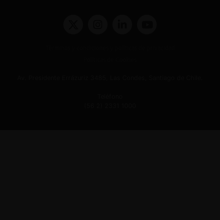
Términos y condiciones y políticas de privacidad
Políticas de Cookies
Av. Presidente Errázuriz 3485, Las Condes, Santiago de Chile.
Teléfono
(56 2) 2331 1000