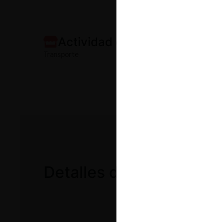
Actividad económica:
Transporte
Detalles de la causa