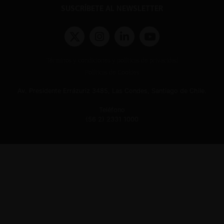
SUSCRÍBETE AL NEWSLETTER
Términos y condiciones y políticas de privacidad
Políticas de Cookies
Av. Presidente Errázuriz 3485, Las Condes, Santiago de Chile.
Teléfono
(56 2) 2331 1000