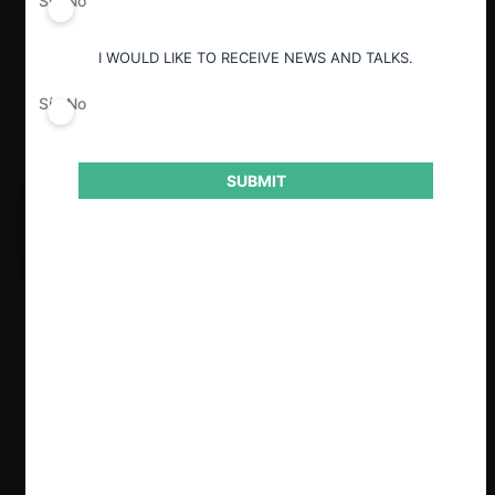
Sí
No
I WOULD LIKE TO RECEIVE NEWS AND TALKS.
Sí
No
SUBMIT