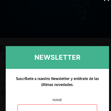
¿La regulación de los mercados
digitales llegó a Australia? El
NEWSLETTER
proyecto del Ministerio de
Economía
Suscríbete a nuestro Newsletter y entérate de las
5.02.2025
últimas novedades.
NAME
Descargar
Guardar