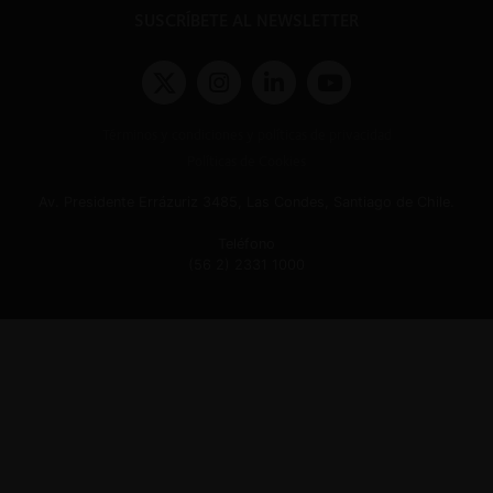
SUSCRÍBETE AL NEWSLETTER
Términos y condiciones y políticas de privacidad
Políticas de Cookies
Av. Presidente Errázuriz 3485, Las Condes, Santiago de Chile.
Teléfono
(56 2) 2331 1000