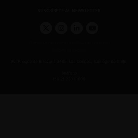
SUSCRÍBETE AL NEWSLETTER
Términos y condiciones y políticas de privacidad
Políticas de Cookies
Av. Presidente Errázuriz 3485, Las Condes, Santiago de Chile.
Teléfono
(56 2) 2331 1000