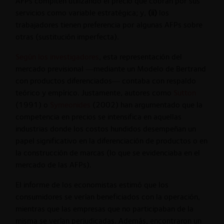
AFPs compiten utilizando el precio que cobran por sus
servicios como variable estratégica; y,
(ii)
los
trabajadores tienen preferencia por algunas AFPs sobre
otras (sustitución imperfecta).
Según los investigadores
, esta representación del
mercado previsional —mediante un Modelo de Bertrand
con productos diferenciados— contaba con respaldo
teórico y empírico. Justamente, autores como
Sutton
(1991) o
Symeonides
(2002) han argumentado que la
competencia en precios se intensifica en aquellas
industrias donde los costos hundidos desempeñan un
papel significativo en la diferenciación de productos o en
la construcción de marcas (lo que se evidenciaba en el
mercado de las AFPs).
El informe de los economistas estimó que los
consumidores se verían beneficiados con la operación,
mientras que las empresas que no participaban de la
misma se verían perjudicadas. Además, encontraron un