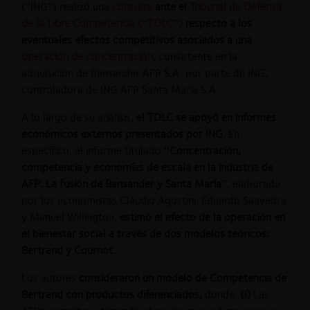
(“ING”) realizó una
consulta
ante el
Tribunal de Defensa
de la Libre Competencia (“TDLC”)
respecto a los
eventuales efectos competitivos asociados a una
operación de concentración
, consistente en la
adquisición de Bansander AFP S.A. por parte de ING,
controladora de ING AFP Santa María S.A.
A lo largo de su análisis,
el TDLC se apoyó en informes
económicos externos presentados por ING
. En
específico, el informe titulado
“Concentración,
competencia y economías de escala en la industria de
AFP: La fusión de Bansander y Santa María”
, elaborado
por los economistas Claudio Agostini, Eduardo Saavedra
y Manuel Willington,
estimó el efecto de la operación en
el bienestar social a través de dos modelos teóricos:
Bertrand y Cournot
.
Los autores
consideraron un modelo de Competencia de
Bertrand con productos diferenciados,
donde:
(i)
Las