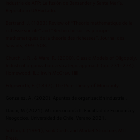
industria de AFP: La fusión de Bansander y Santa María.
Repositorio UAHurtado.
Bertrand, J. (1883) Review of “Theorie mathematique de la
richesse sociale” and “Recherche sur les principes
mathematiques de la theorie des richesses”. Journal des
Savants, 499-508.
Church, J. R., & Ware, R. (2000). Classic Models of Oligopoly.
Industrial organization: a strategic approach (pp. 231-274).
Homewood, IL.: Irwin McGraw Hill.
Edgeworth, F. (1897), The Pure Theory of Monopoly.
Gonzalez, A. (2020), Apuntes de organización industrial.
Llaupi, M (2021). Microeconomía II. Facultad de Economía y
Neogocios. Universidad de Chile. Verano 2021.
Sutton, J. (1991), Sunk Costs and Market Structure, MIT
Press.