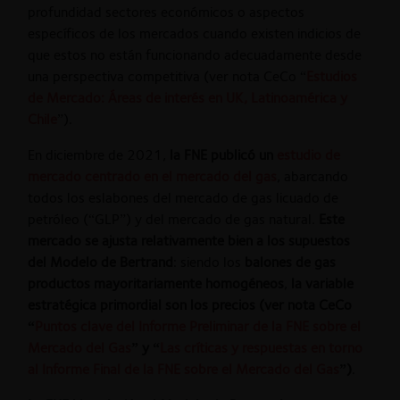
profundidad sectores económicos o aspectos
específicos de los mercados cuando existen indicios de
que estos no están funcionando adecuadamente desde
una perspectiva competitiva (ver nota CeCo “
Estudios
de Mercado: Áreas de interés en UK, Latinoamérica y
Chile
”).
En diciembre de 2021,
la FNE publicó un
estudio de
mercado centrado en el mercado del gas
, abarcando
todos los eslabones del mercado de gas licuado de
petróleo (“GLP”) y del mercado de gas natural.
Este
mercado se ajusta relativamente bien a los supuestos
del Modelo de Bertrand
: siendo los
balones de gas
productos mayoritariamente homogéneos
,
la variable
estratégica primordial son los precios (ver nota CeCo
“
Puntos clave del Informe Preliminar de la FNE sobre el
Mercado del Gas
” y “
Las críticas y respuestas en torno
al Informe Final de la FNE sobre el Mercado del Gas
”)
.