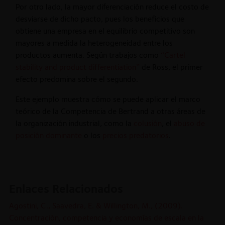
Por otro lado, la mayor diferenciación reduce el costo de
desviarse de dicho pacto, pues los beneficios que
obtiene una empresa en el equilibrio competitivo son
mayores a medida la heterogeneidad entre los
productos aumenta. Según trabajos como
“Cartel
stability and product differentiation”
de Ross, el primer
efecto predomina sobre el segundo.
Este ejemplo muestra cómo se puede aplicar el marco
teórico de la Competencia de Bertrand a otras áreas de
la organización industrial, como la
colusión
, el
abuso de
posición dominante
o los
precios predatorios
.
Enlaces Relacionados
Agostini, C., Saavedra, E. & Willington, M., (2009).
Concentración, competencia y economías de escala en la