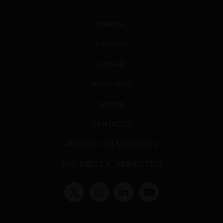
PRENSA
EVENTOS
GALERÍA
NOSOTROS
EQUIPO
CONTACTO
PUBLICA CON NOSOTROS
SUSCRÍBETE AL NEWSLETTER
Términos y condiciones y políticas de privacidad