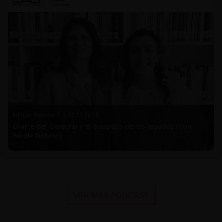
Nicole Nehme Z. |
12.11.2025
El arte del Derecho y el traspaso de los legados (con
Nicole Nehme)
VER MÁS PODCAST