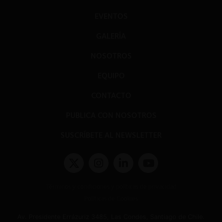
EVENTOS
GALERÍA
NOSOTROS
EQUIPO
CONTACTO
PUBLICA CON NOSOTROS
SUSCRÍBETE AL NEWSLETTER
Términos y condiciones y políticas de privacidad
Políticas de Cookies
Av. Presidente Errázuriz 3485, Las Condes, Santiago de Chile.