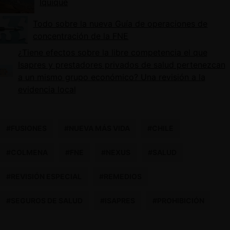
Iquique
Todo sobre la nueva Guía de operaciones de
concentración de la FNE
¿Tiene efectos sobre la libre competencia el que
Isapres y prestadores privados de salud pertenezcan
a un mismo grupo económico? Una revisión a la
evidencia local
#FUSIONES
#NUEVA MÁS VIDA
#CHILE
#COLMENA
#FNE
#NEXUS
#SALUD
#REVISIÓN ESPECIAL
#REMEDIOS
#SEGUROS DE SALUD
#ISAPRES
#PROHIBICIÓN