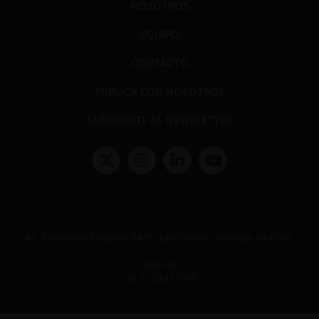
NOSOTROS
EQUIPO
CONTACTO
PUBLICA CON NOSOTROS
SUSCRÍBETE AL NEWSLETTER
Términos y condiciones y políticas de privacidad
Políticas de Cookies
Av. Presidente Errázuriz 3485, Las Condes, Santiago de Chile.
Teléfono
(56 2) 2331 1000