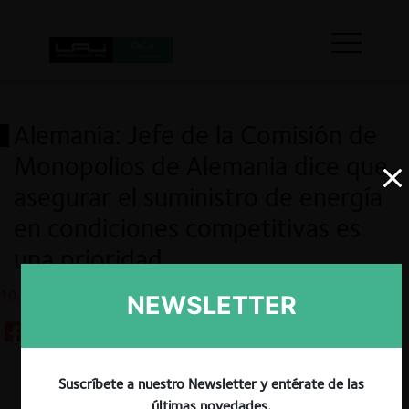
Alemania: Jefe de la Comisión de
Monopolios de Alemania dice que
asegurar el suministro de energía
en condiciones competitivas es
una prioridad
10.10.2023
NEWSLETTER
Suscríbete a nuestro Newsletter y entérate de las
Guardar
últimas novedades.