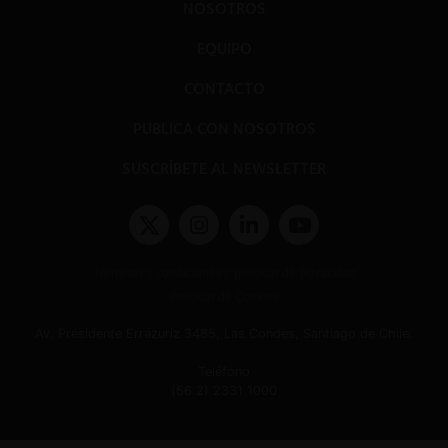
NOSOTROS
EQUIPO
CONTACTO
PUBLICA CON NOSOTROS
SUSCRÍBETE AL NEWSLETTER
Términos y condiciones y políticas de privacidad
Políticas de Cookies
Av. Presidente Errázuriz 3485, Las Condes, Santiago de Chile.
Teléfono
(56 2) 2331 1000