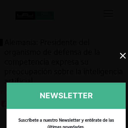
Alemania: Presidente del
organismo de defensa de la
competencia expresa su
preocupación sobre la inteligencia
artificial
30.03.2023
NEWSLETTER
Suscríbete a nuestro Newsletter y entérate de las
Guardar
últimas novedades.