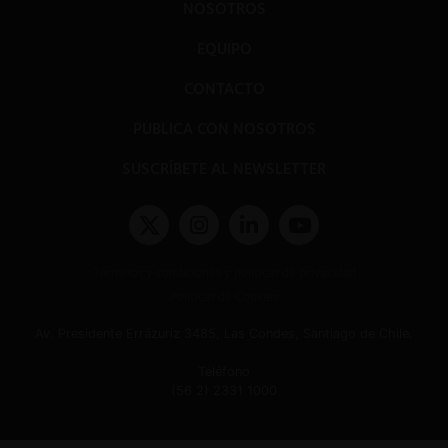
NOSOTROS
EQUIPO
CONTACTO
PUBLICA CON NOSOTROS
SUSCRÍBETE AL NEWSLETTER
Términos y condiciones y políticas de privacidad
Políticas de Cookies
Av. Presidente Errázuriz 3485, Las Condes, Santiago de Chile.
Teléfono
(56 2) 2331 1000