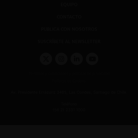
EQUIPO
CONTACTO
PUBLICA CON NOSOTROS
SUSCRÍBETE AL NEWSLETTER
Términos y condiciones y políticas de privacidad
Políticas de Cookies
Av. Presidente Errázuriz 3485, Las Condes, Santiago de Chile.
Teléfono
(56 2) 2331 1000