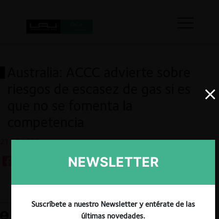
Australia: ACCC advierte sobre
riesgos de escasez de gas si es
que no se fomenta la
competencia
21.03.2023
NEWSLETTER
Guardar
Suscríbete a nuestro Newsletter y entérate de las
últimas novedades.