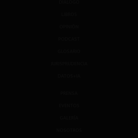
DIÁLOGO
LIBROS
OPINIÓN
PODCAST
GLOSARIO
JURISPRUDENCIA
DATOS+IA
PRENSA
EVENTOS
GALERÍA
NOSOTROS