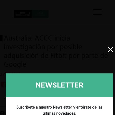
Australia: ACCC inicia
investigación por posible
adquisición de Fitbit por parte de
Google
27.02.2020
NEWSLETTER
Guardar
Suscríbete a nuestro Newsletter y entérate de las
últimas novedades.