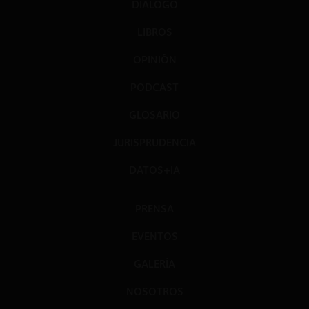
DIÁLOGO
LIBROS
OPINIÓN
PODCAST
GLOSARIO
JURISPRUDENCIA
DATOS+IA
PRENSA
EVENTOS
GALERÍA
NOSOTROS