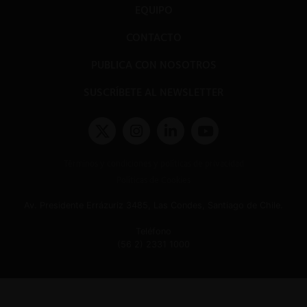
EQUIPO
CONTACTO
PUBLICA CON NOSOTROS
SUSCRÍBETE AL NEWSLETTER
Términos y condiciones y políticas de privacidad
Políticas de Cookies
Av. Presidente Errázuriz 3485, Las Condes, Santiago de Chile.
Teléfono
(56 2) 2331 1000