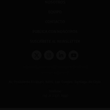
NOSOTROS
EQUIPO
CONTACTO
PUBLICA CON NOSOTROS
SUSCRÍBETE AL NEWSLETTER
Términos y condiciones y políticas de privacidad
Políticas de Cookies
Av. Presidente Errázuriz 3485, Las Condes, Santiago de Chile.
Teléfono
(56 2) 2331 1000