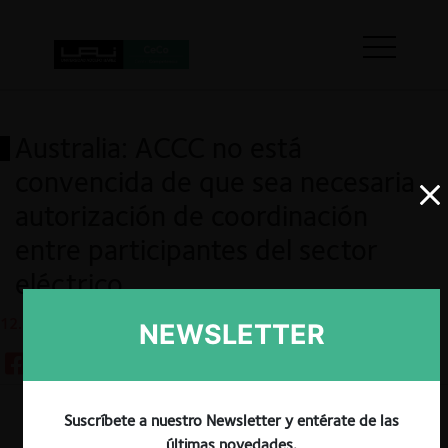
Australia: ACCC no está
convencida de que sea necesaria
autorización de coordinación
entre participantes del sector
eléctrico
12.10.2023
NEWSLETTER
Suscríbete a nuestro Newsletter y entérate de las
Guardar
últimas novedades.