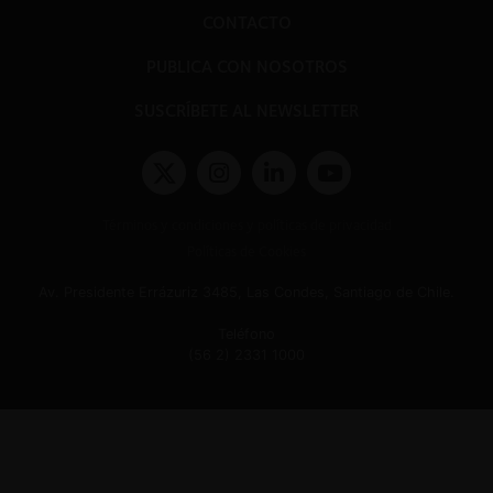
CONTACTO
PUBLICA CON NOSOTROS
SUSCRÍBETE AL NEWSLETTER
Términos y condiciones y políticas de privacidad
Políticas de Cookies
Av. Presidente Errázuriz 3485, Las Condes, Santiago de Chile.
Teléfono
(56 2) 2331 1000