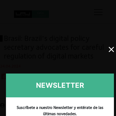
Brasil: Brazil’s digital policy
secretary advocates for careful
regulation of digital markets
24.04.2024
NEWSLETTER
Guardar
Suscríbete a nuestro Newsletter y entérate de las
últimas novedades.