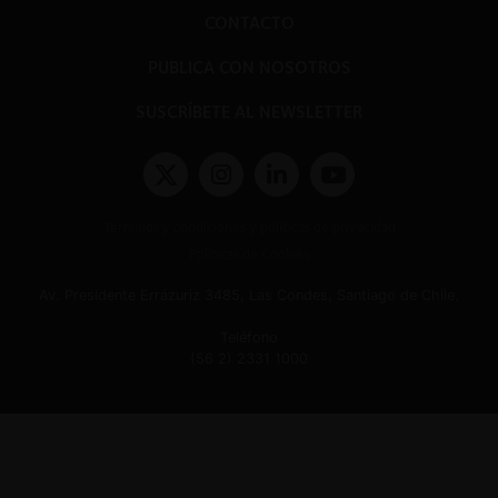
CONTACTO
PUBLICA CON NOSOTROS
SUSCRÍBETE AL NEWSLETTER
Términos y condiciones y políticas de privacidad
Políticas de Cookies
Av. Presidente Errázuriz 3485, Las Condes, Santiago de Chile.
Teléfono
(56 2) 2331 1000