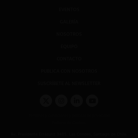
EVENTOS
GALERÍA
NOSOTROS
EQUIPO
CONTACTO
PUBLICA CON NOSOTROS
SUSCRÍBETE AL NEWSLETTER
Términos y condiciones y políticas de privacidad
Políticas de Cookies
Av. Presidente Errázuriz 3485, Las Condes, Santiago de Chile.