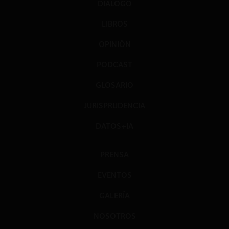
DIÁLOGO
LIBROS
OPINIÓN
PODCAST
GLOSARIO
JURISPRUDENCIA
DATOS+IA
PRENSA
EVENTOS
GALERÍA
NOSOTROS