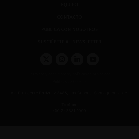
EQUIPO
CONTACTO
PUBLICA CON NOSOTROS
SUSCRÍBETE AL NEWSLETTER
Términos y condiciones y políticas de privacidad
Políticas de Cookies
Av. Presidente Errázuriz 3485, Las Condes, Santiago de Chile.
Teléfono
(56 2) 2331 1000