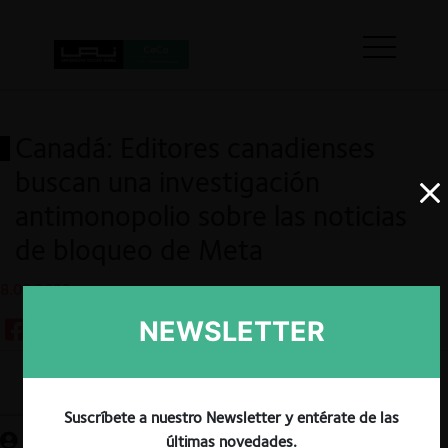
Canadá: Editores canadienses
buscan una investigación
antimonopolio sobre las noticias
de bloqueo de Meta
8.08.2023
NEWSLETTER
Guardar
Suscríbete a nuestro Newsletter y entérate de las
últimas novedades.