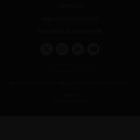
CONTACTO
PUBLICA CON NOSOTROS
SUSCRÍBETE AL NEWSLETTER
Términos y condiciones y políticas de privacidad
Políticas de Cookies
Av. Presidente Errázuriz 3485, Las Condes, Santiago de Chile.
Teléfono
(56 2) 2331 1000