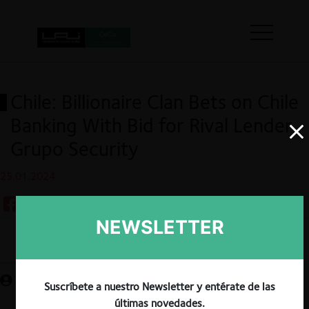
Chile: Billionaire Clan Bets on Chile
Banking With Bid for Rival Lender
Grupo Security
25.01.2024
NEWSLETTER
Guardar
Suscríbete a nuestro Newsletter y entérate de las
últimas novedades.