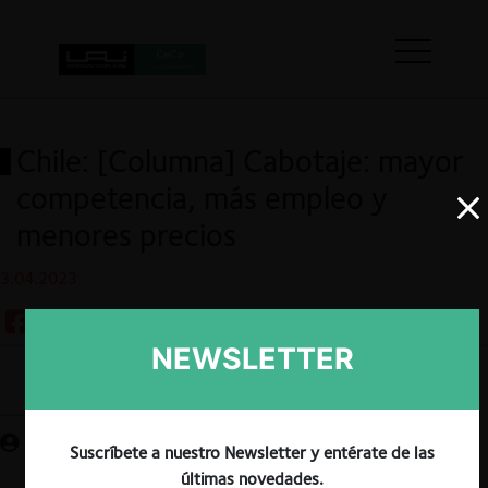
Chile: [Columna] Cabotaje: mayor
competencia, más empleo y
menores precios
3.04.2023
NEWSLETTER
Guardar
Suscríbete a nuestro Newsletter y entérate de las
últimas novedades.