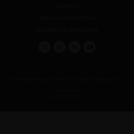
CONTACTO
PUBLICA CON NOSOTROS
SUSCRÍBETE AL NEWSLETTER
Términos y condiciones y políticas de privacidad
Políticas de Cookies
Av. Presidente Errázuriz 3485, Las Condes, Santiago de Chile.
Teléfono
(56 2) 2331 1000