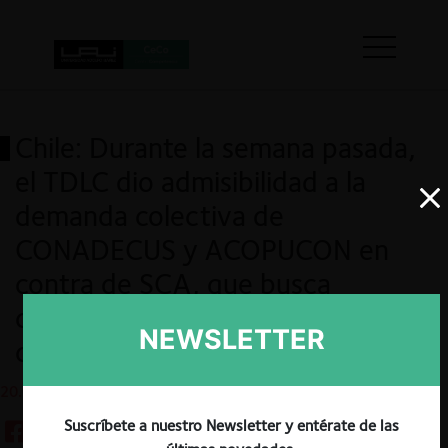
Chile: Durante la semana pasada,
el TDLC dio admisibilidad a la
demanda colectiva de
CONADECUS y ACOPUCON en
contra de SCA, que busca
compensaciones para los
NEWSLETTER
consumidores del país
20.08.2024
Suscríbete a nuestro Newsletter y entérate de las