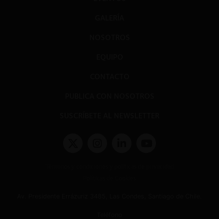
GALERÍA
NOSOTROS
EQUIPO
CONTACTO
PUBLICA CON NOSOTROS
SUSCRÍBETE AL NEWSLETTER
Términos y condiciones y políticas de privacidad
Políticas de Cookies
Av. Presidente Errázuriz 3485, Las Condes, Santiago de Chile.
Teléfono