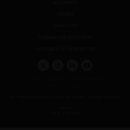
NOSOTROS
EQUIPO
CONTACTO
PUBLICA CON NOSOTROS
SUSCRÍBETE AL NEWSLETTER
Términos y condiciones y políticas de privacidad
Políticas de Cookies
Av. Presidente Errázuriz 3485, Las Condes, Santiago de Chile.
Teléfono
(56 2) 2331 1000