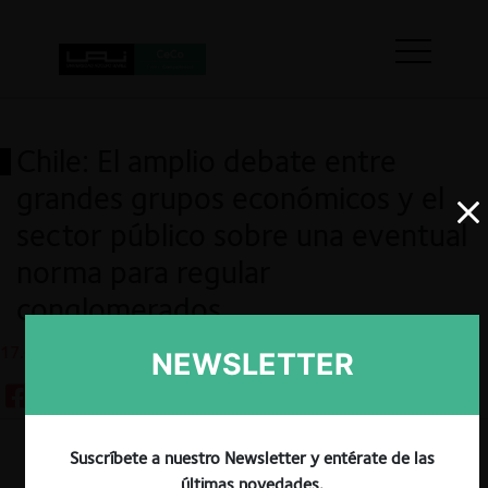
Chile: El amplio debate entre
grandes grupos económicos y el
sector público sobre una eventual
norma para regular
conglomerados
17.04.2024
NEWSLETTER
Suscríbete a nuestro Newsletter y entérate de las
Guardar
últimas novedades.