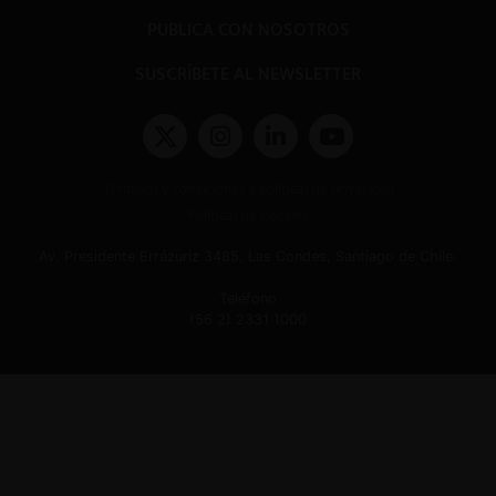
PUBLICA CON NOSOTROS
SUSCRÍBETE AL NEWSLETTER
Términos y condiciones y políticas de privacidad
Políticas de Cookies
Av. Presidente Errázuriz 3485, Las Condes, Santiago de Chile.
Teléfono
(56 2) 2331 1000