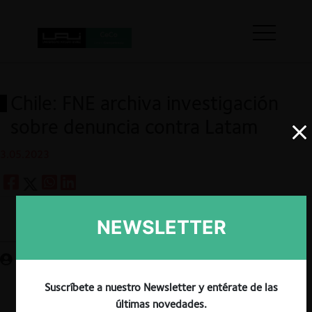
Chile: FNE archiva investigación
sobre denuncia contra Latam
3.05.2023
NEWSLETTER
Guardar
Suscríbete a nuestro Newsletter y entérate de las
últimas novedades.