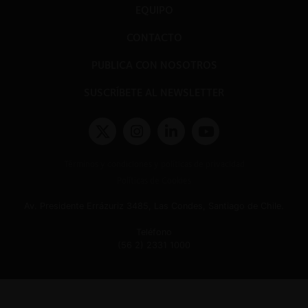
EQUIPO
CONTACTO
PUBLICA CON NOSOTROS
SUSCRÍBETE AL NEWSLETTER
Términos y condiciones y políticas de privacidad
Políticas de Cookies
Av. Presidente Errázuriz 3485, Las Condes, Santiago de Chile.
Teléfono
(56 2) 2331 1000