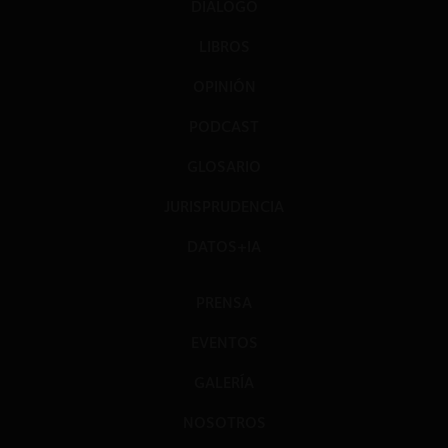
DIÁLOGO
LIBROS
OPINIÓN
PODCAST
GLOSARIO
JURISPRUDENCIA
DATOS+IA
PRENSA
EVENTOS
GALERÍA
NOSOTROS