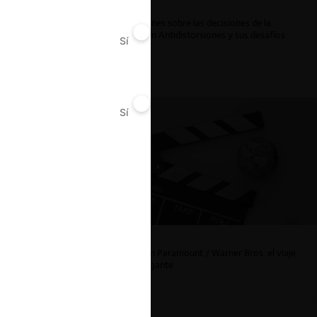
Reflexiones sobre las decisiones de la
Comisión Antidistorsiones y sus desafíos
Sí
No
futuros
Sí
No
La fusión Paramount / Warner Bros: el viaje
de un gigante