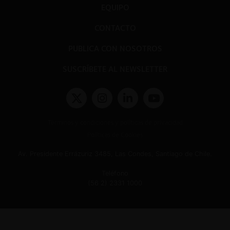
EQUIPO
CONTACTO
PUBLICA CON NOSOTROS
SUSCRÍBETE AL NEWSLETTER
Términos y condiciones y políticas de privacidad
Políticas de Cookies
Av. Presidente Errázuriz 3485, Las Condes, Santiago de Chile.
Teléfono
(56 2) 2331 1000