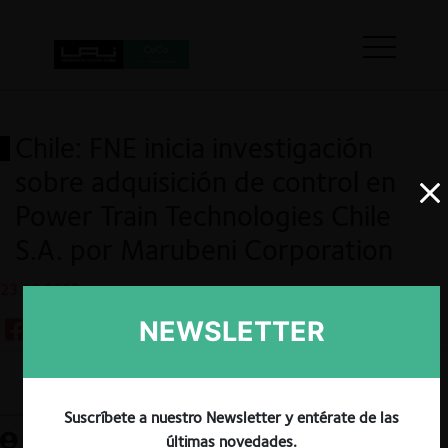
Chile: FNE inicia investigación
sobre adquisición de control en
Power Train Technologies Chile
S.A. por Marubeni Corporation
23.08.2023
NEWSLETTER
Guardar
Suscríbete a nuestro Newsletter y entérate de las
últimas novedades.