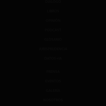
DIÁLOGO
LIBROS
OPINIÓN
PODCAST
GLOSARIO
JURISPRUDENCIA
DATOS+IA
PRENSA
EVENTOS
GALERÍA
NOSOTROS