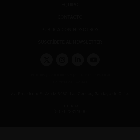
EQUIPO
CONTACTO
PUBLICA CON NOSOTROS
SUSCRÍBETE AL NEWSLETTER
Términos y condiciones y políticas de privacidad
Políticas de Cookies
Av. Presidente Errázuriz 3485, Las Condes, Santiago de Chile.
Teléfono
(56 2) 2331 1000