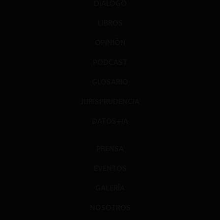
DIÁLOGO
LIBROS
OPINIÓN
PODCAST
GLOSARIO
JURISPRUDENCIA
DATOS+IA
PRENSA
EVENTOS
GALERÍA
NOSOTROS