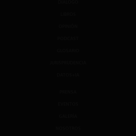
DIÁLOGO
LIBROS
OPINIÓN
PODCAST
GLOSARIO
JURISPRUDENCIA
DATOS+IA
PRENSA
EVENTOS
GALERÍA
NOSOTROS