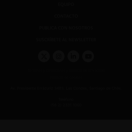
EQUIPO
CONTACTO
PUBLICA CON NOSOTROS
SUSCRÍBETE AL NEWSLETTER
Términos y condiciones y políticas de privacidad
Políticas de Cookies
Av. Presidente Errázuriz 3485, Las Condes, Santiago de Chile.
Teléfono
(56 2) 2331 1000