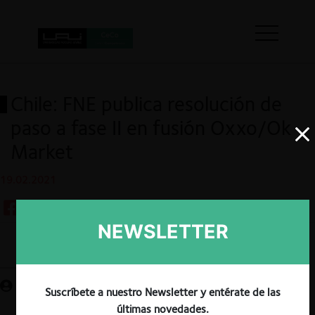
Chile: FNE publica resolución de
paso a fase II en fusión Oxxo/Ok
Market
19.02.2021
NEWSLETTER
Guardar
Suscríbete a nuestro Newsletter y entérate de las
últimas novedades.