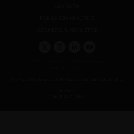
CONTACTO
PUBLICA CON NOSOTROS
SUSCRÍBETE AL NEWSLETTER
Términos y condiciones y políticas de privacidad
Políticas de Cookies
Av. Presidente Errázuriz 3485, Las Condes, Santiago de Chile.
Teléfono
(56 2) 2331 1000