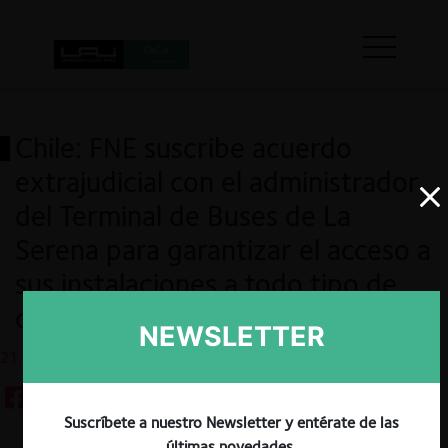
Chile: FNE suscribe acuerdo
extrajudicial con el administrador
del Terminal de Buses de La
Serena para garantizar el acceso a
sus instalaciones a todo tipo de
clientes
NEWSLETTER
21.11.2024
Suscríbete a nuestro Newsletter y entérate de las
últimas novedades.