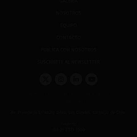
GALERÍA
NOSOTROS
EQUIPO
CONTACTO
PUBLICA CON NOSOTROS
SUSCRÍBETE AL NEWSLETTER
Términos y condiciones y políticas de privacidad
Políticas de Cookies
Av. Presidente Errázuriz 3485, Las Condes, Santiago de Chile.
Teléfono
(56 2) 2331 1000