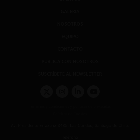
GALERÍA
NOSOTROS
EQUIPO
CONTACTO
PUBLICA CON NOSOTROS
SUSCRÍBETE AL NEWSLETTER
Términos y condiciones y políticas de privacidad
Políticas de Cookies
Av. Presidente Errázuriz 3485, Las Condes, Santiago de Chile.
Teléfono