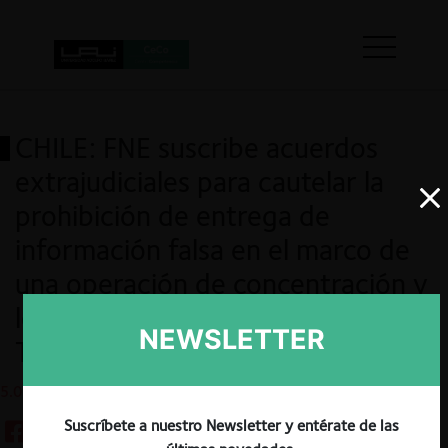
CHILE: FNE suscribe acuerdos
extrajudiciales para cautelar la
prohibición de entrega de
información falsa en el marco de
una operación de concentración y
los presenta para aprobación del
NEWSLETTER
TDLC.
5.01.2026
Suscríbete a nuestro Newsletter y entérate de las