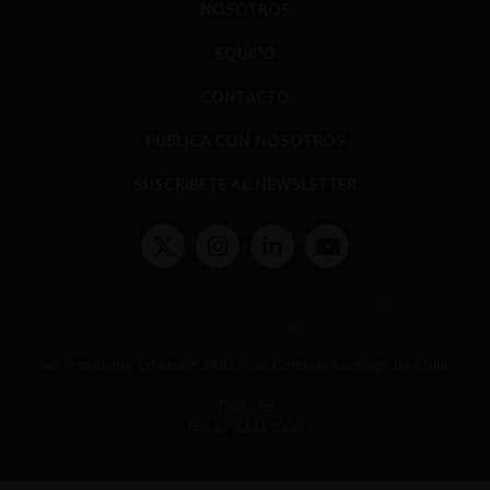
NOSOTROS
EQUIPO
CONTACTO
PUBLICA CON NOSOTROS
SUSCRÍBETE AL NEWSLETTER
Términos y condiciones y políticas de privacidad
Políticas de Cookies
Av. Presidente Errázuriz 3485, Las Condes, Santiago de Chile.
Teléfono
(56 2) 2331 1000