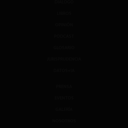
DIÁLOGO
LIBROS
OPINIÓN
PODCAST
GLOSARIO
JURISPRUDENCIA
DATOS+IA
PRENSA
EVENTOS
GALERÍA
NOSOTROS