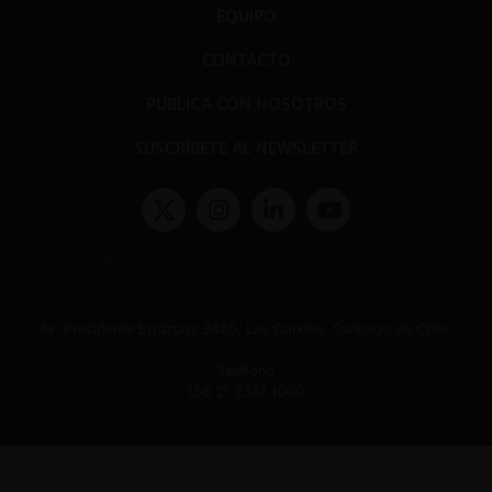
EQUIPO
CONTACTO
PUBLICA CON NOSOTROS
SUSCRÍBETE AL NEWSLETTER
Términos y condiciones y políticas de privacidad
Políticas de Cookies
Av. Presidente Errázuriz 3485, Las Condes, Santiago de Chile.
Teléfono
(56 2) 2331 1000