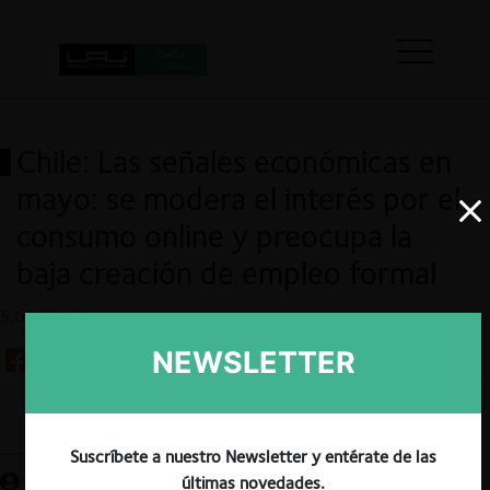
Chile: Las señales económicas en
mayo: se modera el interés por el
consumo online y preocupa la
baja creación de empleo formal
5.06.2024
NEWSLETTER
Guardar
Suscríbete a nuestro Newsletter y entérate de las
últimas novedades.