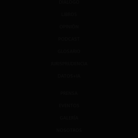
DIÁLOGO
LIBROS
OPINIÓN
PODCAST
GLOSARIO
JURISPRUDENCIA
DATOS+IA
PRENSA
EVENTOS
GALERÍA
NOSOTROS