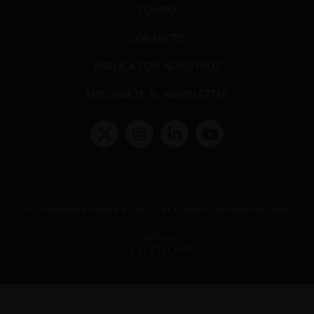
EQUIPO
CONTACTO
PUBLICA CON NOSOTROS
SUSCRÍBETE AL NEWSLETTER
Términos y condiciones y políticas de privacidad
Políticas de Cookies
Av. Presidente Errázuriz 3485, Las Condes, Santiago de Chile.
Teléfono
(56 2) 2331 1000