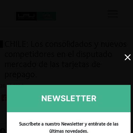
CHILE: Los consolidados y nuevos
competidores en el disputado
mercado de las tarjetas de
prepago.
26.12.2025
NEWSLETTER
Guardar
Suscríbete a nuestro Newsletter y entérate de las
últimas novedades.