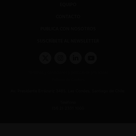
EQUIPO
CONTACTO
PUBLICA CON NOSOTROS
SUSCRÍBETE AL NEWSLETTER
Términos y condiciones y políticas de privacidad
Políticas de Cookies
Av. Presidente Errázuriz 3485, Las Condes, Santiago de Chile.
Teléfono
(56 2) 2331 1000