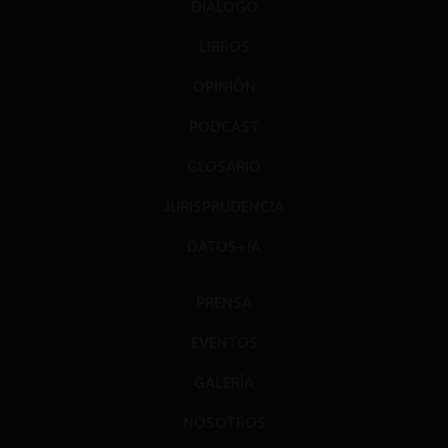
DIÁLOGO
LIBROS
OPINIÓN
PODCAST
GLOSARIO
JURISPRUDENCIA
DATOS+IA
PRENSA
EVENTOS
GALERÍA
NOSOTROS