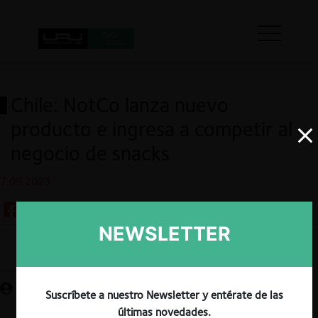
Chile: NotCo lanza nuevo
producto e ingresa a competir al
negocio de snacks
7.09.2023
NEWSLETTER
Guardar
Suscríbete a nuestro Newsletter y entérate de las
últimas novedades.