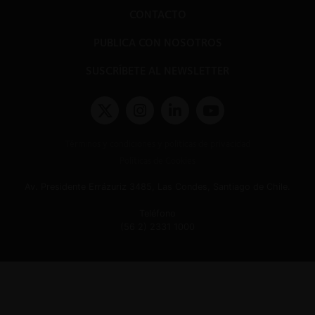
CONTACTO
PUBLICA CON NOSOTROS
SUSCRÍBETE AL NEWSLETTER
Términos y condiciones y políticas de privacidad
Políticas de Cookies
Av. Presidente Errázuriz 3485, Las Condes, Santiago de Chile.
Teléfono
(56 2) 2331 1000