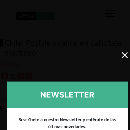
Chile: Posible avance en cabotaje
marítimo
9.02.2023
NEWSLETTER
Guardar
Suscríbete a nuestro Newsletter y entérate de las
últimas novedades.