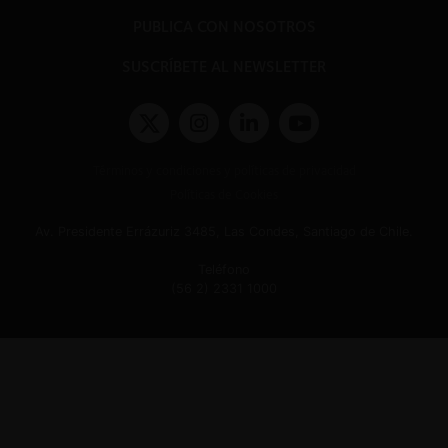
PUBLICA CON NOSOTROS
SUSCRÍBETE AL NEWSLETTER
Términos y condiciones y políticas de privacidad
Políticas de Cookies
Av. Presidente Errázuriz 3485, Las Condes, Santiago de Chile.
Teléfono
(56 2) 2331 1000