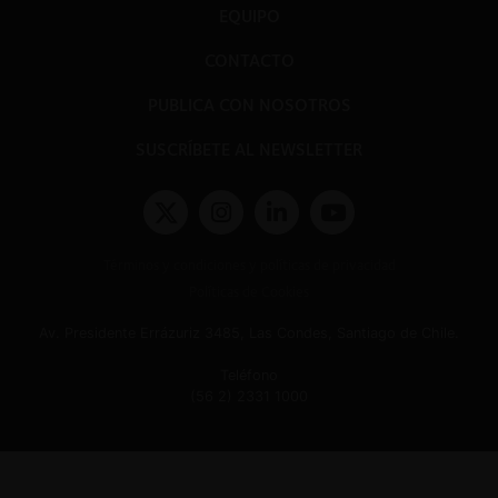
EQUIPO
CONTACTO
PUBLICA CON NOSOTROS
SUSCRÍBETE AL NEWSLETTER
Términos y condiciones y políticas de privacidad
Políticas de Cookies
Av. Presidente Errázuriz 3485, Las Condes, Santiago de Chile.
Teléfono
(56 2) 2331 1000