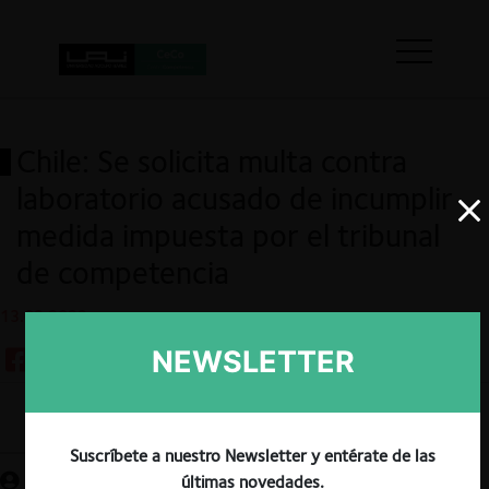
Chile: Se solicita multa contra
laboratorio acusado de incumplir
medida impuesta por el tribunal
de competencia
13.03.2023
NEWSLETTER
Guardar
Suscríbete a nuestro Newsletter y entérate de las
últimas novedades.