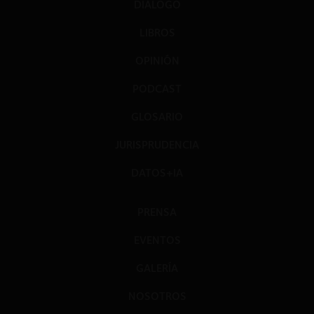
DIÁLOGO
LIBROS
OPINIÓN
PODCAST
GLOSARIO
JURISPRUDENCIA
DATOS+IA
PRENSA
EVENTOS
GALERÍA
NOSOTROS