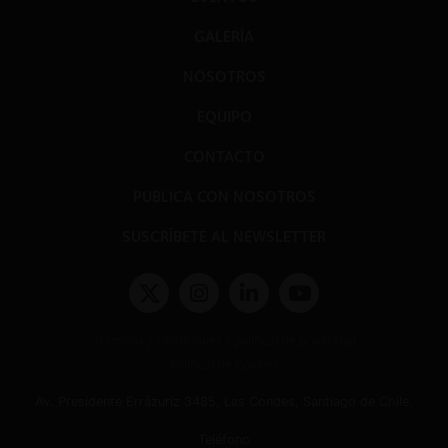
GALERÍA
NOSOTROS
EQUIPO
CONTACTO
PUBLICA CON NOSOTROS
SUSCRÍBETE AL NEWSLETTER
Términos y condiciones y políticas de privacidad
Políticas de Cookies
Av. Presidente Errázuriz 3485, Las Condes, Santiago de Chile.
Teléfono