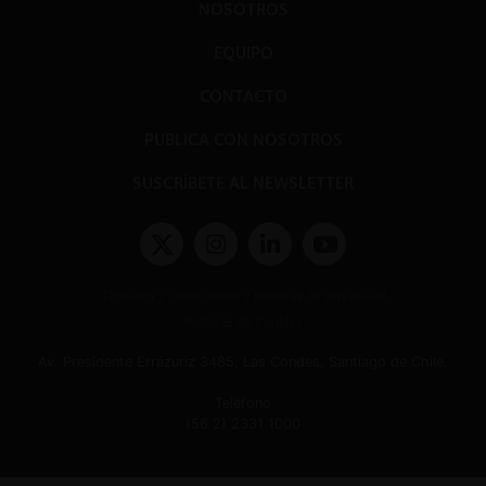
NOSOTROS
EQUIPO
CONTACTO
PUBLICA CON NOSOTROS
SUSCRÍBETE AL NEWSLETTER
Términos y condiciones y políticas de privacidad
Políticas de Cookies
Av. Presidente Errázuriz 3485, Las Condes, Santiago de Chile.
Teléfono
(56 2) 2331 1000