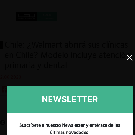
Chile: ¿Walmart abrirá sus clínicas
en Chile? Modelo incluye atención
primaria y dental
2.06.2023
NEWSLETTER
Guardar
Suscríbete a nuestro Newsletter y entérate de las
últimas novedades.