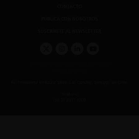
CONTACTO
PUBLICA CON NOSOTROS
SUSCRÍBETE AL NEWSLETTER
Términos y condiciones y políticas de privacidad
Políticas de Cookies
Av. Presidente Errázuriz 3485, Las Condes, Santiago de Chile.
Teléfono
(56 2) 2331 1000