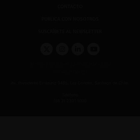
CONTACTO
PUBLICA CON NOSOTROS
SUSCRÍBETE AL NEWSLETTER
Términos y condiciones y políticas de privacidad
Políticas de Cookies
Av. Presidente Errázuriz 3485, Las Condes, Santiago de Chile.
Teléfono
(56 2) 2331 1000