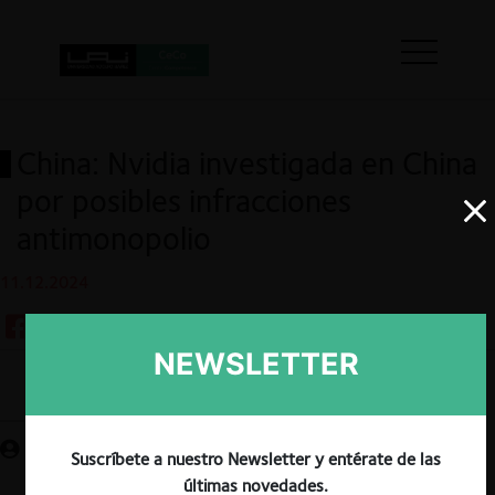
China: Nvidia investigada en China
por posibles infracciones
antimonopolio
11.12.2024
NEWSLETTER
Guardar
Suscríbete a nuestro Newsletter y entérate de las
últimas novedades.