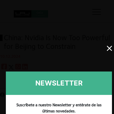
China: Nvidia Is Now Too Powerful
for Beijing to Constrain
10.12.2024
NEWSLETTER
Guardar
Suscríbete a nuestro Newsletter y entérate de las
últimas novedades.