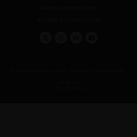
PUBLICA CON NOSOTROS
SUSCRÍBETE AL NEWSLETTER
Términos y condiciones y políticas de privacidad
Políticas de Cookies
Av. Presidente Errázuriz 3485, Las Condes, Santiago de Chile.
Teléfono
(56 2) 2331 1000