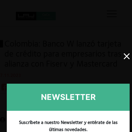
Colombia: Banco W lanzó tarjeta
de crédito para empresarios tras
alianza con Fiserv y Mastercard
7.11.2023
NEWSLETTER
Guardar
Suscríbete a nuestro Newsletter y entérate de las
últimas novedades.