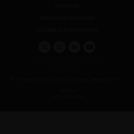
CONTACTO
PUBLICA CON NOSOTROS
SUSCRÍBETE AL NEWSLETTER
Términos y condiciones y políticas de privacidad
Políticas de Cookies
Av. Presidente Errázuriz 3485, Las Condes, Santiago de Chile.
Teléfono
(56 2) 2331 1000