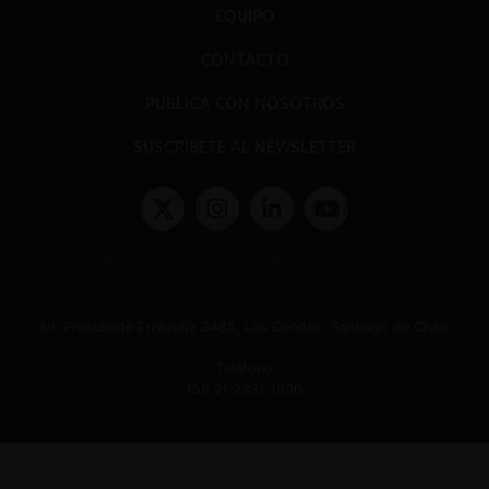
EQUIPO
CONTACTO
PUBLICA CON NOSOTROS
SUSCRÍBETE AL NEWSLETTER
Términos y condiciones y políticas de privacidad
Políticas de Cookies
Av. Presidente Errázuriz 3485, Las Condes, Santiago de Chile.
Teléfono
(56 2) 2331 1000