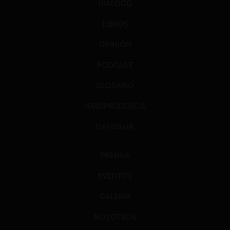
DIÁLOGO
LIBROS
OPINIÓN
PODCAST
GLOSARIO
JURISPRUDENCIA
DATOS+IA
PRENSA
EVENTOS
GALERÍA
NOSOTROS